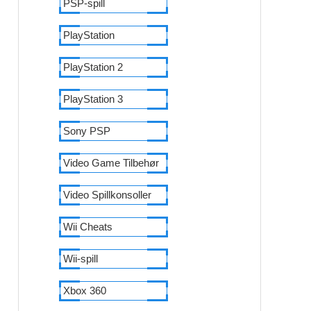
PSP-spill
PlayStation
PlayStation 2
PlayStation 3
Sony PSP
Video Game Tilbehør
Video Spillkonsoller
Wii Cheats
Wii-spill
Xbox 360