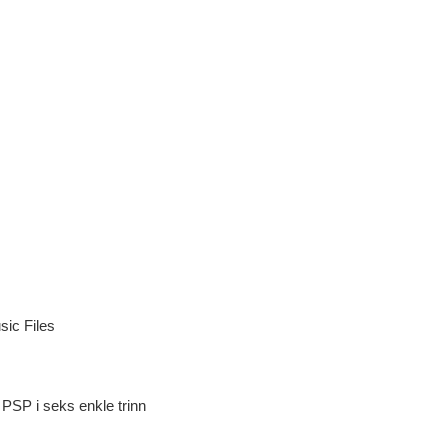
sic Files
 PSP i seks enkle trinn