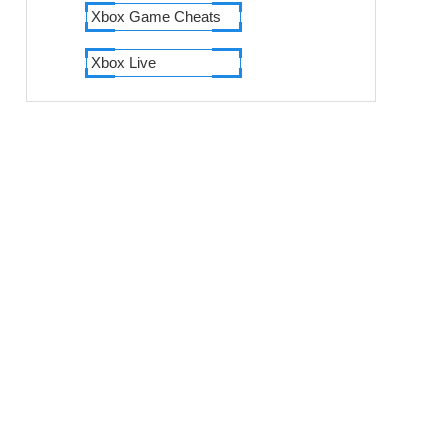
Xbox Game Cheats
Xbox Live