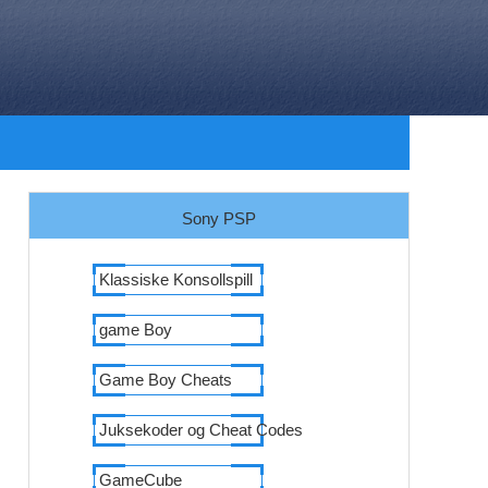
Sony PSP
Klassiske Konsollspill
game Boy
Game Boy Cheats
Juksekoder og Cheat Codes
GameCube