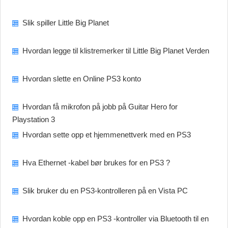
Slik spiller Little Big Planet
Hvordan legge til klistremerker til Little Big Planet Verden
Hvordan slette en Online PS3 konto
Hvordan få mikrofon på jobb på Guitar Hero for
Playstation 3
Hvordan sette opp et hjemmenettverk med en PS3
Hva Ethernet -kabel bør brukes for en PS3 ?
Slik bruker du en PS3-kontrolleren på en Vista PC
Hvordan koble opp en PS3 -kontroller via Bluetooth til en