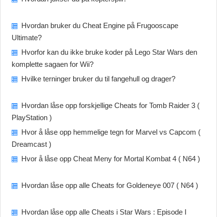
Hvordan bruker du Cheat Engine på Frugooscape
Ultimate?
Hvorfor kan du ikke bruke koder på Lego Star Wars den
komplette sagaen for Wii?
Hvilke terninger bruker du til fangehull og drager?
Hvordan låse opp forskjellige Cheats for Tomb Raider 3 (
PlayStation )
Hvor å låse opp hemmelige tegn for Marvel vs Capcom (
Dreamcast )
Hvor å låse opp Cheat Meny for Mortal Kombat 4 ( N64 )
Hvordan låse opp alle Cheats for Goldeneye 007 ( N64 )
Hvordan låse opp alle Cheats i Star Wars : Episode I