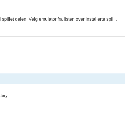
llet delen. Velg emulator fra listen over installerte spill .
tery