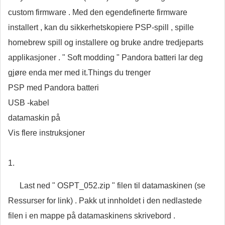
custom firmware . Med den egendefinerte firmware
installert , kan du sikkerhetskopiere PSP-spill , spille
homebrew spill og installere og bruke andre tredjeparts
applikasjoner . " Soft modding " Pandora batteri lar deg
gjøre enda mer med it.Things du trenger
PSP med Pandora batteri
USB -kabel
datamaskin på
Vis flere instruksjoner
1.
Last ned " OSPT_052.zip " filen til datamaskinen (se
Ressurser for link) . Pakk ut innholdet i den nedlastede
filen i en mappe på datamaskinens skrivebord .