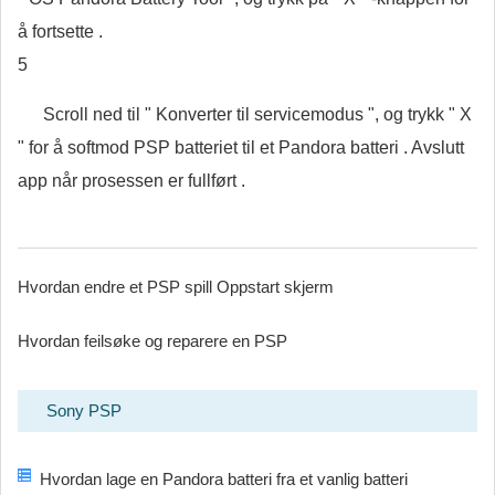
å fortsette .
5
Scroll ned til " Konverter til servicemodus ", og trykk " X
" for å softmod PSP batteriet til et Pandora batteri . Avslutt
app når prosessen er fullført .
Hvordan endre et PSP spill Oppstart skjerm
Hvordan feilsøke og reparere en PSP
Sony PSP
Hvordan lage en Pandora batteri fra et vanlig batteri