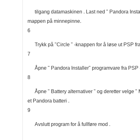
tilgang datamaskinen . Last ned " Pandora Insta
mappen på minnepinne.
6
Trykk på "Circle " -knappen for å løse ut PSP f
7
Åpne " Pandora Installer" programvare fra PSP er
8
Åpne " Battery alternativer " og deretter velge 
et Pandora batteri .
9
Avslutt program for å fullføre mod .