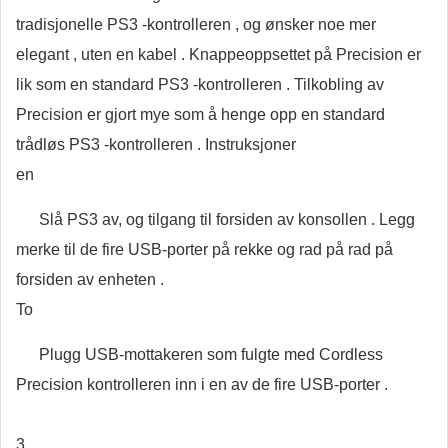
tradisjonelle PS3 -kontrolleren , og ønsker noe mer
elegant , uten en kabel . Knappeoppsettet på Precision er
lik som en standard PS3 -kontrolleren . Tilkobling av
Precision er gjort mye som å henge opp en standard
trådløs PS3 -kontrolleren . Instruksjoner
en
Slå PS3 av, og tilgang til forsiden av konsollen . Legg
merke til de fire USB-porter på rekke og rad på rad på
forsiden av enheten .
To
Plugg USB-mottakeren som fulgte med Cordless
Precision kontrolleren inn i en av de fire USB-porter .
3