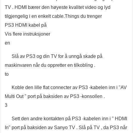
TV . HDMI bærer den høyeste kvalitet video og lyd
tilgjengelig i en enkelt cable.Things du trenger
PS3 HDMI kabel på
Vis flere instruksjoner
en
Slå av PS3 og din TV for å unngå skade på
maskinvaren når du oppretter en tilkobling .
to
Koble den lille flat connecter av PS3 -kabelen inn i "AV
Multi Out " port på baksiden av PS3 -konsollen .
3
Sett den andre kontakten på PS3 -kabelen inn i " HDMI
In" port på baksiden av Sanyo TV . Slå på TV , da PS3 når