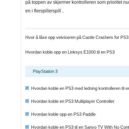
på toppen av skjermer kontrolleren som prioritet numm
en i flerspillerspill .
Hvor å låse opp veiviseren på Castle Crashers for PS3
Hvordan koble opp en Linksys E1000 til en PS3
PlayStation 3
Hvordan koble en PS3 med ledning kontrolleren til 
Hvordan koble en PS3 Multiplayer Controller
Hvordan koble opp en PS3 Paddle
Hvordan koble en PS3 til en Sanyo TV With No Contr