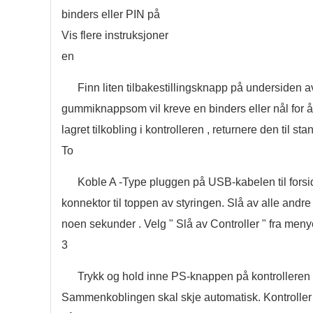
binders eller PIN på
Vis flere instruksjoner
en
Finn liten tilbakestillingsknapp på undersiden av
gummiknappsom vil kreve en binders eller nål for å 
lagret tilkobling i kontrolleren , returnere den til s
To
Koble A -Type pluggen på USB-kabelen til forsid
konnektor til toppen av styringen. Slå av alle andre
noen sekunder . Velg " Slå av Controller " fra men
3
Trykk og hold inne PS-knappen på kontrolleren 
Sammenkoblingen skal skje automatisk. Kontroller