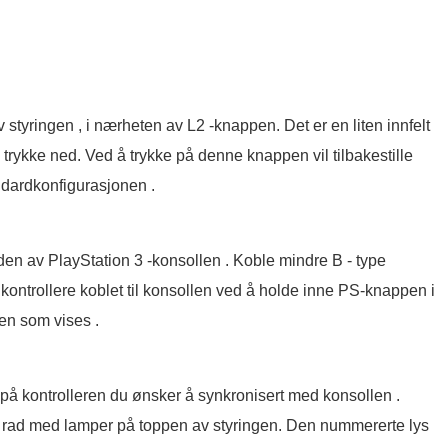
 styringen , i nærheten av L2 -knappen. Det er en liten innfelt
trykke ned. Ved å trykke på denne knappen vil tilbakestille
tandardkonfigurasjonen .
en av PlayStation 3 -konsollen . Koble mindre B - type
 kontrollere koblet til konsollen ved å holde inne PS-knappen i
yen som vises .
på kontrolleren du ønsker å synkronisert med konsollen .
 rad med lamper på toppen av styringen. Den nummererte lys