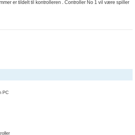
er er tildelt til kontrolleren . Controller No 1 vil være spiller
en PC
oller