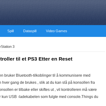
Spill
Dataspill
Video Games
yStation 3
oller til et PS3 Etter en Reset
en bruker Bluetooth-tilkoblinger til å kommunisere med
n hver gang de brukes , slik at du kan slå på konsollen fra
nsollen er tilbake eller skiftes ut , vil kontrolleren må være
ver kun USB -ladekabelen som fulgte med console.Things du