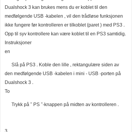
Dualshock 3 kan brukes mens du er koblet til den
medfølgende USB -kabelen , vil den trådløse funksjonen
ikke fungere før kontrolleren er tilkoblet (paret ) med PS3 .
Opp til syv kontrollere kan være koblet til en PS3 samtidig.
Instruksjoner
en
Slå på PS3 . Koble den lille , rektangulære siden av
den medfølgende USB -kabelen i mini - USB -porten på
Dualshock 3 .
To
Trykk på " PS "-knappen på midten av kontrolleren .
3