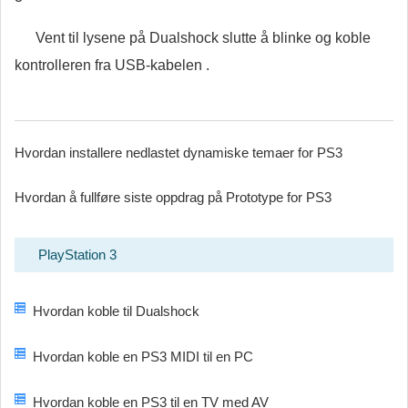
Vent til lysene på Dualshock slutte å blinke og koble
kontrolleren fra USB-kabelen .
Hvordan installere nedlastet dynamiske temaer for PS3
Hvordan å fullføre siste oppdrag på Prototype for PS3
PlayStation 3
Hvordan koble til Dualshock
Hvordan koble en PS3 MIDI til en PC
Hvordan koble en PS3 til en TV med AV