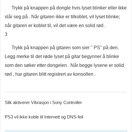
Trykk på knappen på dongle hvis lyset blinker eller ikke
slår seg på . Når gitaren ikke er tilkoblet, vil lyset blinke;
når gitaren er koblet til, vil det være en solid rød .
3
Trykk på knappen på gitaren som sier " PS" på den.
Legg merke til det røde lyset på gitar begynner å blinke
som den søker etter dongelen . Når begge lysene er solid
rød , har gitaren blitt registrert av konsollen .
Slik aktiverer Vibrasjon i Sony Controller
PS3 vil ikke koble til Internett og DNS-feil