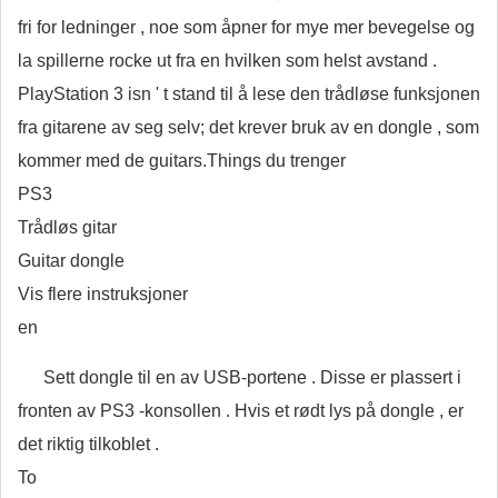
fri for ledninger , noe som åpner for mye mer bevegelse og
la spillerne rocke ut fra en hvilken som helst avstand .
PlayStation 3 isn ' t stand til å lese den trådløse funksjonen
fra gitarene av seg selv; det krever bruk av en dongle , som
kommer med de guitars.Things du trenger
PS3
Trådløs gitar
Guitar dongle
Vis flere instruksjoner
en
Sett dongle til en av USB-portene . Disse er plassert i
fronten av PS3 -konsollen . Hvis et rødt lys på dongle , er
det riktig tilkoblet .
To