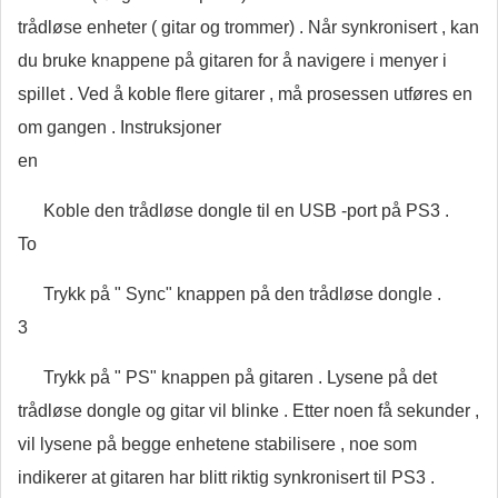
trådløse enheter ( gitar og trommer) . Når synkronisert , kan
du bruke knappene på gitaren for å navigere i menyer i
spillet . Ved å koble flere gitarer , må prosessen utføres en
om gangen . Instruksjoner
en
Koble den trådløse dongle til en USB -port på PS3 .
To
Trykk på " Sync" knappen på den trådløse dongle .
3
Trykk på " PS" knappen på gitaren . Lysene på det
trådløse dongle og gitar vil blinke . Etter noen få sekunder ,
vil lysene på begge enhetene stabilisere , noe som
indikerer at gitaren har blitt riktig synkronisert til PS3 .