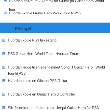
Hvordan bruke PS2 kontroll for Guitar på Guitar Hero World
Tour
Hvordan koble Guitar Hero World Tour til PS2
PS3 spill
Hvordan koble PS3 fiskestang
PS3 Guitar Hero World Tour : Hvordan Drum
Hvordan legge til en egendefinert Song til Guitar Hero : World
Tour til PS3
Hvordan koble en Gibson PS3 Guitar
Hvordan koble en Guitar Hero 3 Controller
Slik feilsøker en trådløs kontroller på Guitar Hero for PS3