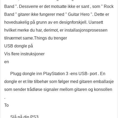
Band ". Dessverre er det motsatte ikke er sant , som " Rock
Band " gitarer ikke fungerer med " Guitar Hero ". Dette er
hovedsakelig på grunn av en designforskjell. Uansett
hvilket merke du har, derimot, er installasjonsprosessen
tilnærmet same.Things du trenger
USB dongle på
Vis flere instruksjoner
en
Plugg dongle inn PlayStation 3 -ens USB- port . En
dongle er et lite tilbehør som følger med gitaren emballasje
som sender trådløse signaler mellom gitaren og konsollen
.
To
Slå på din PS3 .