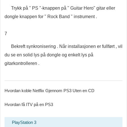
Trykk på " PS "-knappen på " Guitar Hero" gitar eller
dongle knappen for " Rock Band " instrument .
7
Bekreft synkronisering . Når installasjonen er fullført , vil
du se en solid lys på dongle og enkelt lys på
gitarkontrolleren .
Hvordan koble Netflix Gjennom PS3 Uten en CD
Hvordan få ITV på en PS3
PlayStation 3