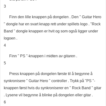
3
Finn den lille knappen på dongelen . Den " Guitar Hero
" dongle har en svart knapp rett under spillets logo . "Rock
Band " dongle knappen er hvit og som også ligger under
logoen .
4
Finn " PS "-knappen i midten av gitaren .
5
Press knappen på dongelen første til å begynne å
synkronisere " Guitar Hero " controller . Trykk på "PS "-
knappen først hvis du synkroniserer en " Rock Band " gitar
. Lysene vil begynne å blinke på dongelen eller gitar .
6