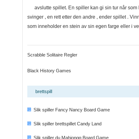
avslutte spillet. En spiller kan gi sin tur når som
svinger , en rett etter den andre , ender spillet . Vi
som inneholder en stein av sin egen farge eller i vei
Scrabble Solitaire Regler
Black History Games
brettspill
Slik spiller Fancy Nancy Board Game
Slik spiller brettspillet Candy Land
Slik spiller du Mahjongg Board Game