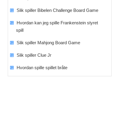
Slik spiller Bibelen Challenge Board Game
Hvordan kan jeg spille Frankenstein styret
spill
Slik spiller Mahjong Board Game
Slik spiller Clue Jr
Hvordan spille spillet bråte