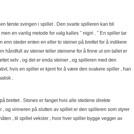
 den første svingen i spillet . Den svarte spilleren kan bli
en en vanlig metode for valg kalles " nigiri . " En spiller tar
 enn steder enten en eller to steiner på brettet for å indikere
n håndfull av steiner teller steinene for å finne ut om tallet er
jettet selv , og det er enda steiner , og spilleren med den
nativt, hvis en spiller er kjent for å være den svakere spiller , han
atisk .
å brettet . Stones er fanget hvis alle stedene direkte
r , og vinneren på slutten av spillet er den spilleren som styrer
ten , til spillet veksler , hvor hver spiller bygge vegger av