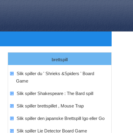
brettspill
Slik spiller du ' Shrieks &Spiders ' Board
Game
Slik spiller Shakespeare : The Bard spill
Slik spiller brettspillet , Mouse Trap
Slik spiller den japanske Brettspill Igo eller Go
Slik spiller Lie Detector Board Game