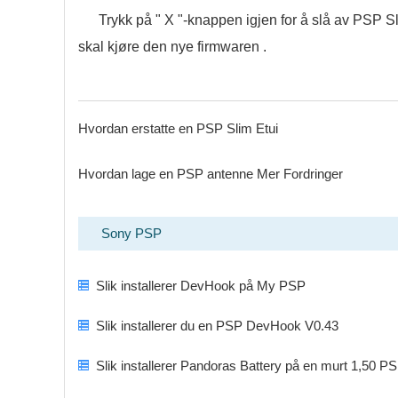
Trykk på " X "-knappen igjen for å slå av PSP Sl
skal kjøre den nye firmwaren .
Hvordan erstatte en PSP Slim Etui
Hvordan lage en PSP antenne Mer Fordringer
Sony PSP
Slik installerer DevHook på My PSP
Slik installerer du en PSP DevHook V0.43
Slik installerer Pandoras Battery på en murt 1,50 P