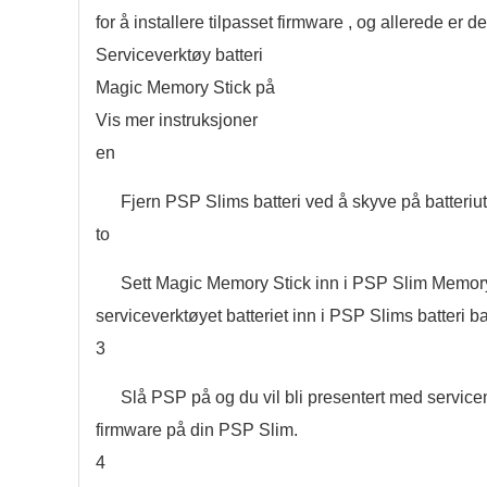
for å installere tilpasset firmware , og allerede er d
Serviceverktøy batteri
Magic Memory Stick på
Vis mer instruksjoner
en
Fjern PSP Slims batteri ved å skyve på batteriut
to
Sett Magic Memory Stick inn i PSP Slim Memory S
serviceverktøyet batteriet inn i PSP Slims batteri ba
3
Slå PSP på og du vil bli presentert med servicem
firmware på din PSP Slim.
4