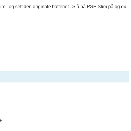
im , og sett den originale batteriet . Slå på PSP Slim på og du
SP