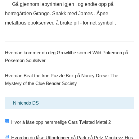
Gå gjennom labyrinten igjen , og endte opp på
herregården Grange. Snakk med James . Åpne
metallpusleboksenved å bruke pil - formet symbol .
Hvordan kommer du deg Growlithe som et Wild Pokemon på
Pokemon Soulsilver
Hvordan Beat the Iron Puzzle Box på Nancy Drew : The
Mystery of the Clue Bender Society
Nintendo DS
Hvor å låse opp hemmelige Cars Twisted Metal 2
Hvordan du låse Utfordringer på Park på Petz Monkeyz Hus