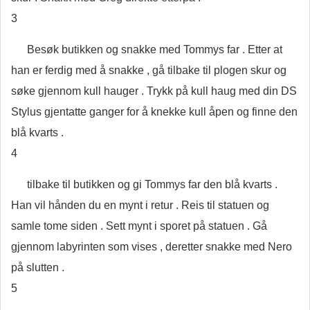
3
Besøk butikken og snakke med Tommys far . Etter at
han er ferdig med å snakke , gå tilbake til plogen skur og
søke gjennom kull hauger . Trykk på kull haug med din DS
Stylus gjentatte ganger for å knekke kull åpen og finne den
blå kvarts .
4
tilbake til butikken og gi Tommys far den blå kvarts .
Han vil hånden du en mynt i retur . Reis til statuen og
samle tome siden . Sett mynt i sporet på statuen . Gå
gjennom labyrinten som vises , deretter snakke med Nero
på slutten .
5