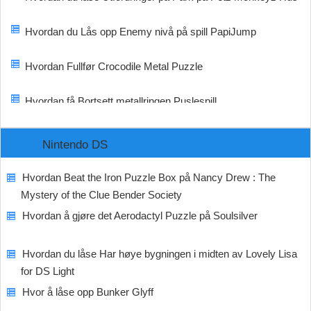
Hvordan du Lås opp Enemy nivå på spill PapiJump
Hvordan Fullfør Crocodile Metal Puzzle
Hvordan få Bortsett metallringen Puslespill
Nintendo DS
Hvordan Beat the Iron Puzzle Box på Nancy Drew : The
Mystery of the Clue Bender Society
Hvordan å gjøre det Aerodactyl Puzzle på Soulsilver
Hvordan du låse Har høye bygningen i midten av Lovely Lisa
for DS Light
Hvor å låse opp Bunker Glyff