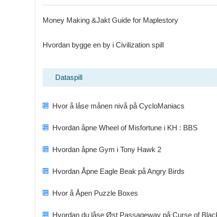
Money Making &Jakt Guide for Maplestory
Hvordan bygge en by i Civilization spill
Dataspill
Hvor å låse månen nivå på CycloManiacs
Hvordan åpne Wheel of Misfortune i KH : BBS
Hvordan åpne Gym i Tony Hawk 2
Hvordan Åpne Eagle Beak på Angry Birds
Hvor å Åpen Puzzle Boxes
Hvordan du låse Øst Passageway på Curse of Black