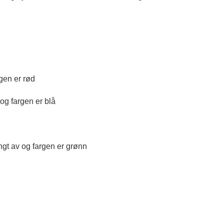
rgen er rød
 og fargen er blå
ngt av og fargen er grønn