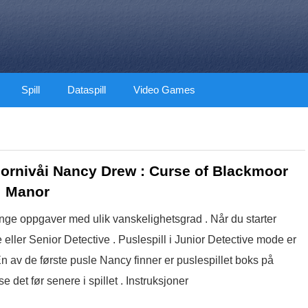
Spill
Dataspill
Video Games
ornivåi Nancy Drew : Curse of Blackmoor
Manor
ge oppgaver med ulik vanskelighetsgrad . Når du starter
 eller Senior Detective . Puslespill i Junior Detective mode er
 En av de første pusle Nancy finner er puslespillet boks på
 det før senere i spillet . Instruksjoner