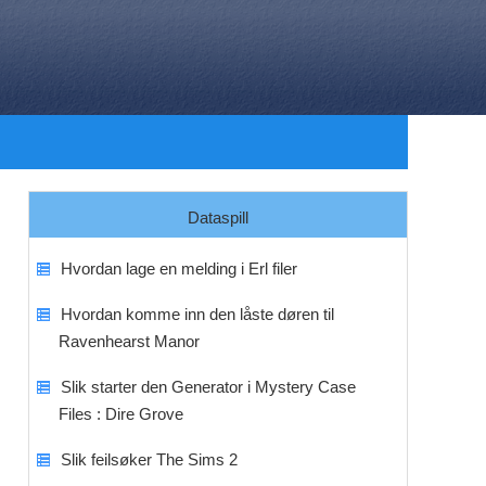
Dataspill
Hvordan lage en melding i Erl filer
Hvordan komme inn den låste døren til
Ravenhearst Manor
Slik starter den Generator i Mystery Case
Files : Dire Grove
Slik feilsøker The Sims 2