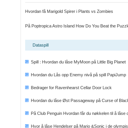
Hvordan få Marigold Spirer i Plants vs Zombies
På Poptropica Astro Island How Do You Beat the Puzzl
Dataspill
Spill : Hvordan du låse MyMoon på Little Big Planet
Hvordan du Lås opp Enemy nivå på spill PapiJump
Bedrager for Ravenhearst Cellar Door Lock
Hvordan du låse Øst Passageway på Curse of Black
På Club Penguin Hvordan får du nøkkelen til å låse 
Hvor å låse Hendelser på Mario &Sonic i de olympis