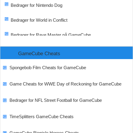
Bedrager for Nintendo Dog
Bedrager for World in Conflict
Bedrager for Rave Master på GameCube
GameCube Cheats
Spongebob Film Cheats for GameCube
Game Cheats for WWE Day of Reckoning for GameCube
Bedrager for NFL Street Football for GameCube
TimeSplitters GameCube Cheats
GameCube Bionicle Heroes Cheats