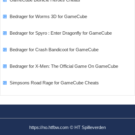
Bedrager for Worms 3D for GameCube
Bedrager for Spyro : Enter Dragonfly for GameCube
Bedrager for Crash Bandicoot for GameCube
Bedrager for X-Men: The Official Game On GameCube
Simpsons Road Rage for GameCube Cheats
https://no.htfbw.com © HT Spilleverden