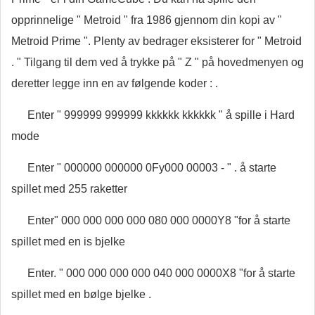
opprinnelige " Metroid " fra 1986 gjennom din kopi av "
Metroid Prime ". Plenty av bedrager eksisterer for " Metroid
. " Tilgang til dem ved å trykke på " Z " på hovedmenyen og
deretter legge inn en av følgende koder : .
Enter " 999999 999999 kkkkkk kkkkkk " å spille i Hard
mode
Enter " 000000 000000 0Fy000 00003 - " . å starte
spillet med 255 raketter
Enter" 000 000 000 000 080 000 0000Y8 "for å starte
spillet med en is bjelke
Enter. " 000 000 000 000 040 000 0000X8 "for å starte
spillet med en bølge bjelke .