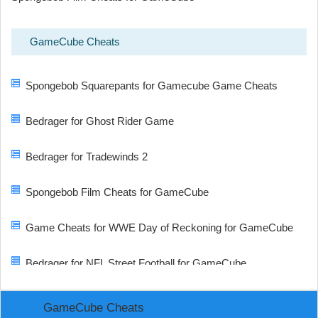
GameCube Cheats
Spongebob Squarepants for Gamecube Game Cheats
Bedrager for Ghost Rider Game
Bedrager for Tradewinds 2
Spongebob Film Cheats for GameCube
Game Cheats for WWE Day of Reckoning for GameCube
Bedrager for NFL Street Football for GameCube
GameCube Cheats