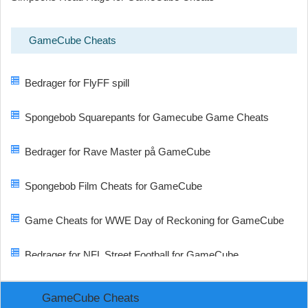
GameCube Cheats
Bedrager for FlyFF spill
Spongebob Squarepants for Gamecube Game Cheats
Bedrager for Rave Master på GameCube
Spongebob Film Cheats for GameCube
Game Cheats for WWE Day of Reckoning for GameCube
Bedrager for NFL Street Football for GameCube
GameCube Cheats