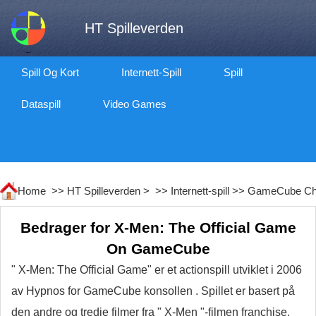
HT Spilleverden
Spill Og Kort
Internett-Spill
Spill
Dataspill
Video Games
Home >>
HT Spilleverden
> >>
Internett-spill
>>
GameCube Ch
Bedrager for X-Men: The Official Game
On GameCube
" X-Men: The Official Game" er et actionspill utviklet i 2006
av Hypnos for GameCube konsollen . Spillet er basert på
den andre og tredje filmer fra " X-Men "-filmen franchise,