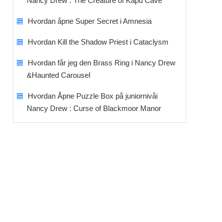
Nancy Drew : The Creature of Kapu Cave
Hvordan åpne Super Secret i Amnesia
Hvordan Kill the Shadow Priest i Cataclysm
Hvordan får jeg den Brass Ring i Nancy Drew
&Haunted Carousel
Hvordan Åpne Puzzle Box på juniornivåi
Nancy Drew : Curse of Blackmoor Manor