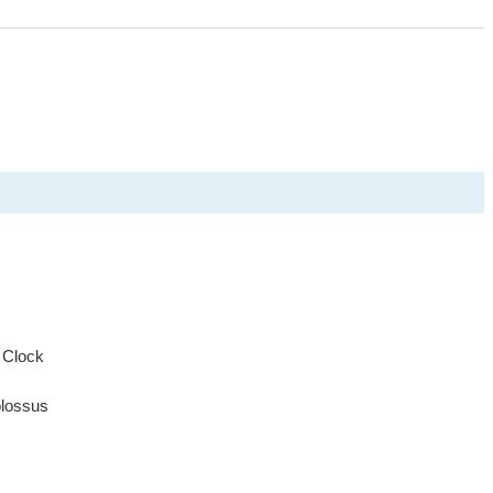
 Clock
olossus