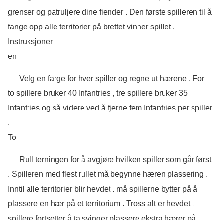
grenser og patruljere dine fiender . Den første spilleren til å
fange opp alle territorier på brettet vinner spillet .
Instruksjoner
en
Velg en farge for hver spiller og regne ut hærene . For
to spillere bruker 40 Infantries , tre spillere bruker 35
Infantries og så videre ved å fjerne fem Infantries per spiller
.
To
Rull terningen for å avgjøre hvilken spiller som går først
. Spilleren med flest rullet må begynne hæren plassering .
Inntil alle territorier blir hevdet , må spillerne bytter på å
plassere en hær på et territorium . Tross alt er hevdet ,
spillere fortsetter å ta svinger plassere ekstra hærer på