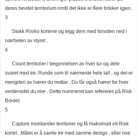
deres hevdet territorium inntil det ikke er flere brikker igjen .
3
Stokk Risiko kortene og legg dem med forsiden ned i
nærheten av styret .
4
Count territorier i begynnelsen av hver tur og dele
svaret med tre. Runde som til nærmeste hele tall , og det er
mengden av hærer du mottar . Du får også hærer for hver
verdensdel du eier . Dette nummeret kan refereres på Risk
Bordet.
5
Capture motstander territorier og få maksimalt ett Risk
kortet . Målet er å samle tre med samme design , eller noe