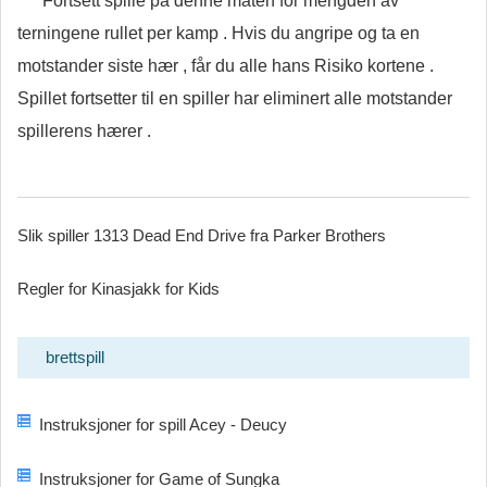
Fortsett spille på denne måten for mengden av
terningene rullet per kamp . Hvis du angripe og ta en
motstander siste hær , får du alle hans Risiko kortene .
Spillet fortsetter til en spiller har eliminert alle motstander
spillerens hærer .
Slik spiller 1313 Dead End Drive fra Parker Brothers
Regler for Kinasjakk for Kids
brettspill
Instruksjoner for spill Acey - Deucy
Instruksjoner for Game of Sungka