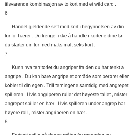
tilsvarende kombinasjon av to kort med et wild card .
6
Handel gjeldende sett med kort i begynnelsen av din
tur for hærer . Du trenger ikke å handle i kortene dine før
du starter din tur med maksimalt seks kort .
7
Kunn hva territoriet du angriper fra den du har tenkt å
angripe . Du kan bare angripe et område som berører eller
kobler til din egen . Trill terningene samtidig med angrepet
spilleren . Hvis angriperen ruller det høyeste tallet , mister
angrepet spiller en hær . Hvis spilleren under angrep har
høyere roll , mister angriperen en hær .
8