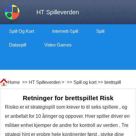
HT Spilleverden
Spill Og Kort
Internett-Spill
Spill
Dataspill
Video Games
Home >>
HT Spilleverden
> >>
Spill og kort
>>
brettspill
Retninger for brettspillet Risk
Risiko er et strategispill som krever to til seks spillere , og
er anbefalt for 10 åringer og oppover. Hver spiller driver en
militær enhet kjemper de andre for kontroll av verden . Tre
strategi hint er erobre hele kontinenter først , styrke dine