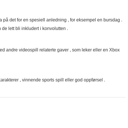
ma på det for en spesiell anledning , for eksempel en bursdag .
 lett bli inkludert i konvolutten .
 andre videospill relaterte gaver , som leker eller en Xbox
akterer , vinnende sports spill eller god oppførsel .