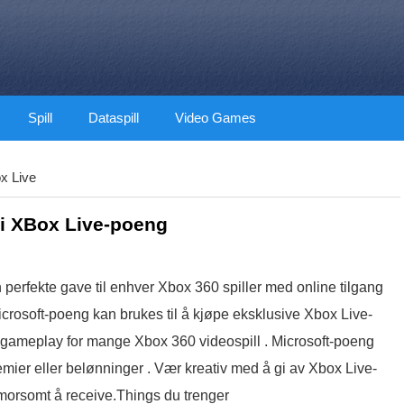
Spill
Dataspill
Video Games
x Live
i XBox Live-poeng
 perfekte gave til enhver Xbox 360 spiller med online tilgang
crosoft-poeng kan brukes til å kjøpe eksklusive Xbox Live-
dre gameplay for mange Xbox 360 videospill . Microsoft-poeng
emier eller belønninger . Vær kreativ med å gi av Xbox Live-
morsomt å receive.Things du trenger