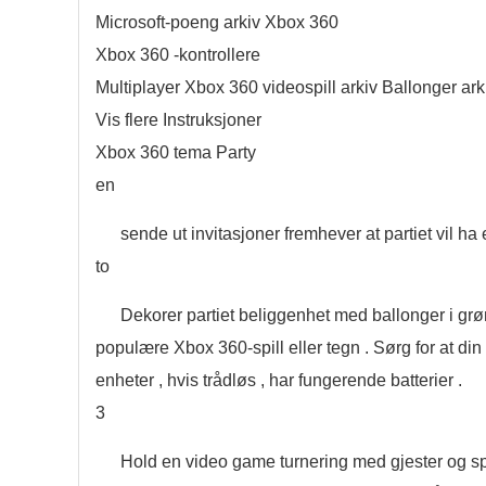
Microsoft-poeng arkiv Xbox 360
Xbox 360 -kontrollere
Multiplayer Xbox 360 videospill arkiv Ballonger ark
Vis flere Instruksjoner
Xbox 360 tema Party
en
sende ut invitasjoner fremhever at partiet vil h
to
Dekorer partiet beliggenhet med ballonger i grøn
populære Xbox 360-spill eller tegn . Sørg for at din
enheter , hvis trådløs , har fungerende batterier .
3
Hold en video game turnering med gjester og spil