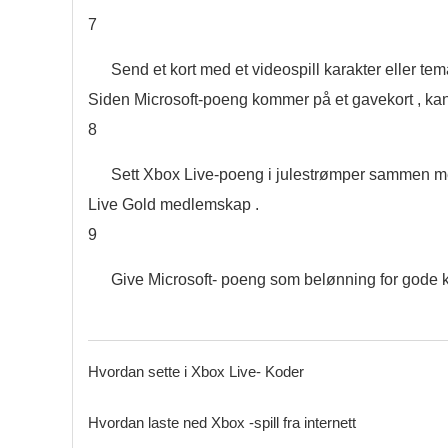
7
Send et kort med et videospill karakter eller te
Siden Microsoft-poeng kommer på et gavekort , kan de
8
Sett Xbox Live-poeng i julestrømper sammen med
Live Gold medlemskap .
9
Give Microsoft- poeng som belønning for gode kar
Hvordan sette i Xbox Live- Koder
Hvordan laste ned Xbox -spill fra internett