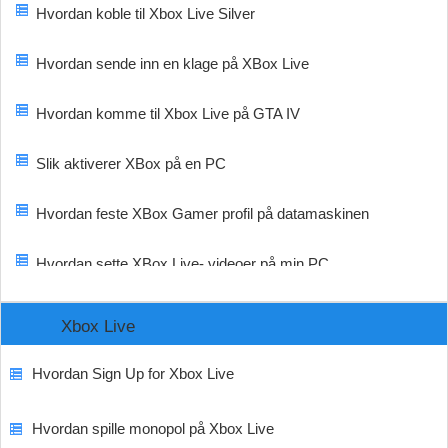
Hvordan koble til Xbox Live Silver
Hvordan sende inn en klage på XBox Live
Hvordan komme til Xbox Live på GTA IV
Slik aktiverer XBox på en PC
Hvordan feste XBox Gamer profil på datamaskinen
Hvordan sette XBox Live- videoer på min PC
Xbox Live
Hvordan Sign Up for Xbox Live
Hvordan spille monopol på Xbox Live