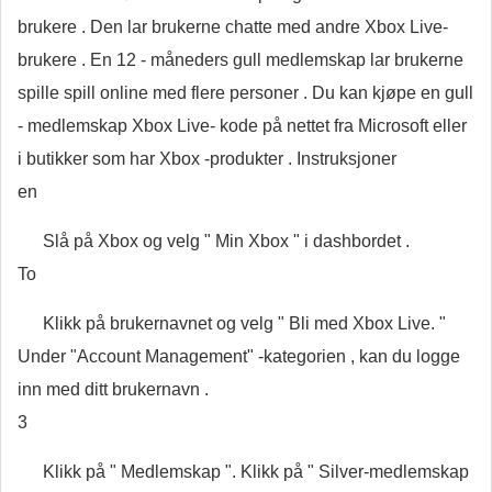
brukere . Den lar brukerne chatte med andre Xbox Live-
brukere . En 12 - måneders gull medlemskap lar brukerne
spille spill online med flere personer . Du kan kjøpe en gull
- medlemskap Xbox Live- kode på nettet fra Microsoft eller
i butikker som har Xbox -produkter . Instruksjoner
en
Slå på Xbox og velg " Min Xbox " i dashbordet .
To
Klikk på brukernavnet og velg " Bli med Xbox Live. "
Under "Account Management" -kategorien , kan du logge
inn med ditt brukernavn .
3
Klikk på " Medlemskap ". Klikk på " Silver-medlemskap