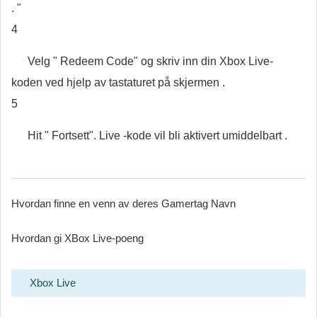
. "
4
Velg " Redeem Code" og skriv inn din Xbox Live-
koden ved hjelp av tastaturet på skjermen .
5
Hit " Fortsett". Live -kode vil bli aktivert umiddelbart .
Hvordan finne en venn av deres Gamertag Navn
Hvordan gi XBox Live-poeng
Xbox Live