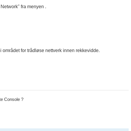
r Network" fra menyen .
e i området for trådløse nettverk innen rekkevidde.
te Console ?