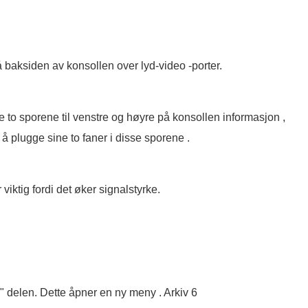
baksiden av konsollen over lyd-video -porter.
e to sporene til venstre og høyre på konsollen informasjon ,
å plugge sine to faner i disse sporene .
iktig fordi det øker signalstyrke.
" delen. Dette åpner en ny meny . Arkiv 6