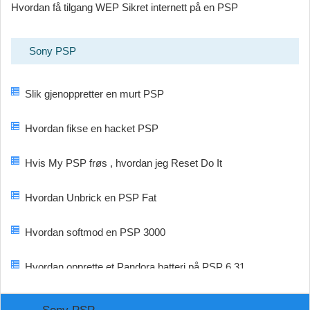
Hvordan få tilgang WEP Sikret internett på en PSP
Sony PSP
Slik gjenoppretter en murt PSP
Hvordan fikse en hacket PSP
Hvis My PSP frøs , hvordan jeg Reset Do It
Hvordan Unbrick en PSP Fat
Hvordan softmod en PSP 3000
Hvordan opprette et Pandora batteri på PSP 6.31