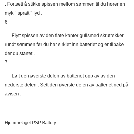
. Fortsett å stikke spissen mellom sømmen til du hører en
myk " spratt " lyd .
6
Flytt spissen av den flate kanter gullsmed skrutrekker
rundt sømmen før du har sirklet inn batteriet og er tilbake
der du startet .
7
Løft den øverste delen av batteriet opp av av den
nederste delen . Sett den øverste delen av batteriet ned på
avisen .
Hjemmelaget PSP Battery