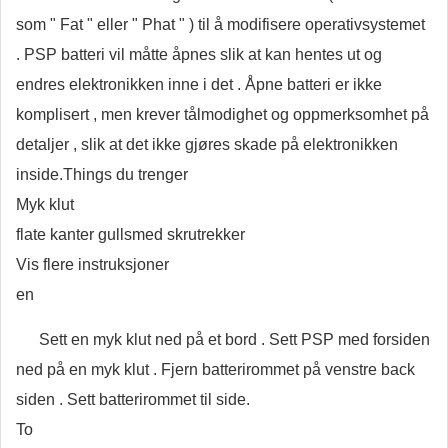
som " Fat " eller " Phat " ) til å modifisere operativsystemet
. PSP batteri vil måtte åpnes slik at kan hentes ut og
endres elektronikken inne i det . Åpne batteri er ikke
komplisert , men krever tålmodighet og oppmerksomhet på
detaljer , slik at det ikke gjøres skade på elektronikken
inside.Things du trenger
Myk klut
flate kanter gullsmed skrutrekker
Vis flere instruksjoner
en
Sett en myk klut ned på et bord . Sett PSP med forsiden
ned på en myk klut . Fjern batterirommet på venstre back
siden . Sett batterirommet til side.
To