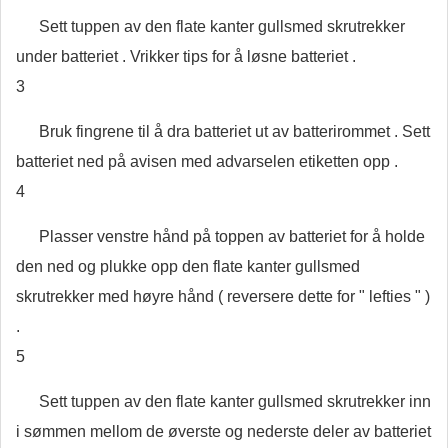
Sett tuppen av den flate kanter gullsmed skrutrekker
under batteriet . Vrikker tips for å løsne batteriet .
3
Bruk fingrene til å dra batteriet ut av batterirommet . Sett
batteriet ned på avisen med advarselen etiketten opp .
4
Plasser venstre hånd på toppen av batteriet for å holde
den ned og plukke opp den flate kanter gullsmed
skrutrekker med høyre hånd ( reversere dette for " lefties " )
.
5
Sett tuppen av den flate kanter gullsmed skrutrekker inn
i sømmen mellom de øverste og nederste deler av batteriet