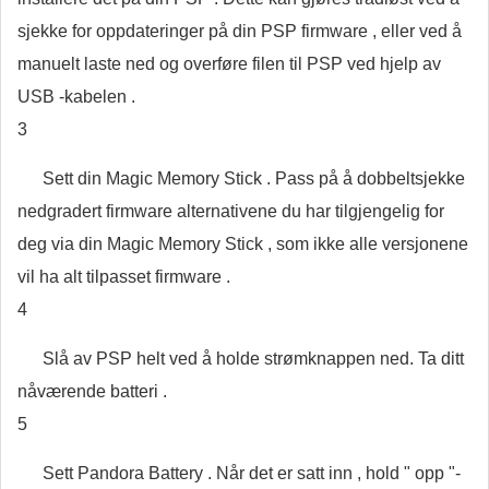
sjekke for oppdateringer på din PSP firmware , eller ved å
manuelt laste ned og overføre filen til PSP ved hjelp av
USB -kabelen .
3
Sett din Magic Memory Stick . Pass på å dobbeltsjekke
nedgradert firmware alternativene du har tilgjengelig for
deg via din Magic Memory Stick , som ikke alle versjonene
vil ha alt tilpasset firmware .
4
Slå av PSP helt ved å holde strømknappen ned. Ta ditt
nåværende batteri .
5
Sett Pandora Battery . Når det er satt inn , hold " opp "-