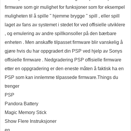
firmware som gir mulighet for funksjoner som for eksempel
muligheten til å spille " hjemme brygge " spill , eller spill
laget av fans av systemet i stedet for ved offisielle utviklere
, og emulering av andre spillkonsoller på den bærbare
enheten . Men anskaffe tilpasset firmware blir vanskelig å
gjøre hvis du har oppgradert din PSP ved hjelp av Sonys
offisielle firmware . Nedgradering PSP offisielle firmware
etter en oppgradering er den eneste måten å faktisk ha en
PSP som kan innlemme tilpassede firmware.Things du
trenger
PSP
Pandora Battery
Magic Memory Stick
Show Flere Instruksjoner
en