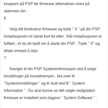
knappen på PSP før firmware alternativer vises på
skjermen din .
6
Velg ditt foretrukne firmware og trykk " X " på din PSP .
Installasjonen vil starte kort tid etter . Når installasjonen er
fullført , vil du bli bedt om å starte din PSP . Trykk " X" og
tillate omstart å skje .
7
Naviger til din PSP Systeminformasjon ved å velge
Innstillinger på hovedmenyen , bla over til
"Systeminnstillinger " og til slutt ned til " System
Information " . Du skal kunne se ditt valgte nedgradert
firmware er installert som dagens " System Software " .