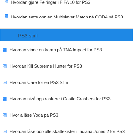
Hvordan gjøre Feiringer i FIFA 10 for PS3
Hvordan sette opp en Multiplayer Match på COD4 på PS3
PS3 spill
Hvordan vinne en kamp på TNA Impact for PS3
Hvordan Kill Supreme Hunter for PS3
Hvordan Care for en PS3 Slim
Hvordan nivå opp raskere i Castle Crashers for PS3
Hvor å låse Yoda på PS3
Hvordan låse opp alle skattekister i Indiana Jones 2 for PS3