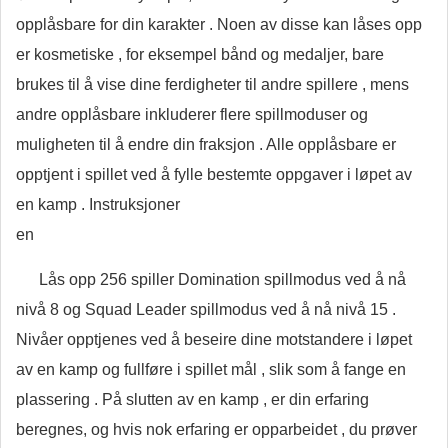
opplåsbare for din karakter . Noen av disse kan låses opp
er kosmetiske , for eksempel bånd og medaljer, bare
brukes til å vise dine ferdigheter til andre spillere , mens
andre opplåsbare inkluderer flere spillmoduser og
muligheten til å endre din fraksjon . Alle opplåsbare er
opptjent i spillet ved å fylle bestemte oppgaver i løpet av
en kamp . Instruksjoner
en
Lås opp 256 spiller Domination spillmodus ved å nå
nivå 8 og Squad Leader spillmodus ved å nå nivå 15 .
Nivåer opptjenes ved å beseire dine motstandere i løpet
av en kamp og fullføre i spillet mål , slik som å fange en
plassering . På slutten av en kamp , er din erfaring
beregnes, og hvis nok erfaring er opparbeidet , du prøver