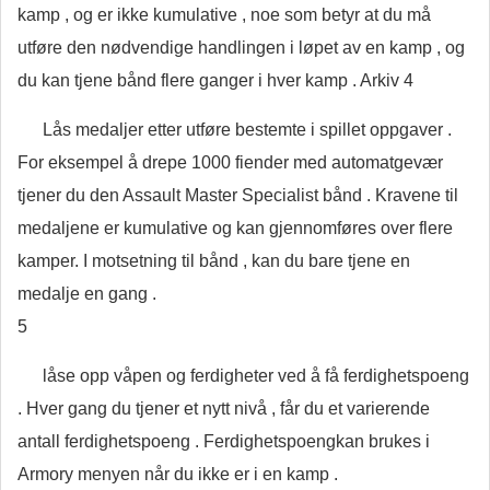
kamp , og er ikke kumulative , noe som betyr at du må
utføre den nødvendige handlingen i løpet av en kamp , og
du kan tjene bånd flere ganger i hver kamp . Arkiv 4
Lås medaljer etter utføre bestemte i spillet oppgaver .
For eksempel å drepe 1000 fiender med automatgevær
tjener du den Assault Master Specialist bånd . Kravene til
medaljene er kumulative og kan gjennomføres over flere
kamper. I motsetning til bånd , kan du bare tjene en
medalje en gang .
5
låse opp våpen og ferdigheter ved å få ferdighetspoeng
. Hver gang du tjener et nytt nivå , får du et varierende
antall ferdighetspoeng . Ferdighetspoengkan brukes i
Armory menyen når du ikke er i en kamp .