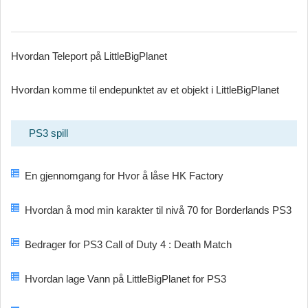
Hvordan Teleport på LittleBigPlanet
Hvordan komme til endepunktet av et objekt i LittleBigPlanet
PS3 spill
En gjennomgang for Hvor å låse HK Factory
Hvordan å mod min karakter til nivå 70 for Borderlands PS3
Bedrager for PS3 Call of Duty 4 : Death Match
Hvordan lage Vann på LittleBigPlanet for PS3