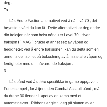
deg .
To
Lås Endre Faction alternativet ved å nå nivå 70 , det
høyeste nivået du kan få . Dette alternativet lar deg endre
din fraksjon når som helst når du er Level 70 . Hver
fraksjon i " MAG " bruker et annet sett av våpen og
ferdigheter; ved å endre fraksjoner , kan du delta som en
annen side i spillet på bekostning av å miste alle våpen og
ferdigheter med din nåværende fraksjon .
3
Lås bånd ved å utføre spesifikke in-game oppgaver .
For eksempel , for å tjene den Combat Assault bånd , må
du drepe 30 fiender i løpet av en kamp med et
automatgevær . Ribbons er gitt til deg på slutten av en