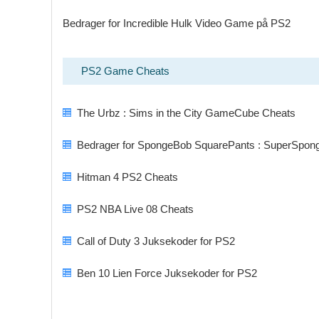
Bedrager for Incredible Hulk Video Game på PS2
PS2 Game Cheats
The Urbz : Sims in the City GameCube Cheats
Bedrager for SpongeBob SquarePants : SuperSpong
Hitman 4 PS2 Cheats
PS2 NBA Live 08 Cheats
Call of Duty 3 Juksekoder for PS2
Ben 10 Lien Force Juksekoder for PS2