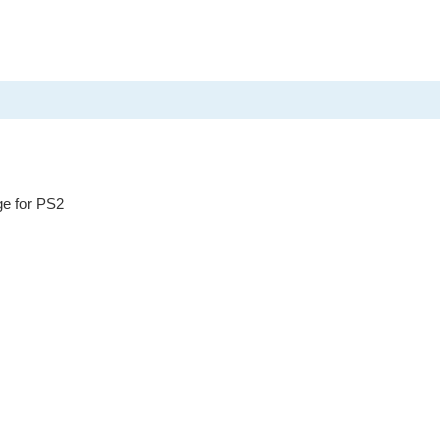
e for PS2