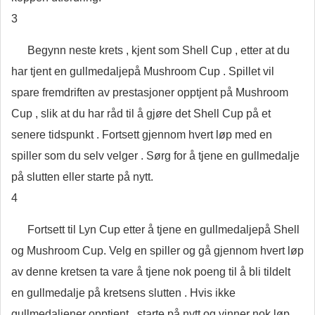
3
Begynn neste krets , kjent som Shell Cup , etter at du
har tjent en gullmedaljepå Mushroom Cup . Spillet vil
spare fremdriften av prestasjoner opptjent på Mushroom
Cup , slik at du har råd til å gjøre det Shell Cup på et
senere tidspunkt . Fortsett gjennom hvert løp med en
spiller som du selv velger . Sørg for å tjene en gullmedalje
på slutten eller starte på nytt.
4
Fortsett til Lyn Cup etter å tjene en gullmedaljepå Shell
og Mushroom Cup. Velg en spiller og gå gjennom hvert løp
av denne kretsen ta vare å tjene nok poeng til å bli tildelt
en gullmedalje på kretsens slutten . Hvis ikke
gullmedaljener opptjent , starte på nytt og vinner nok løp