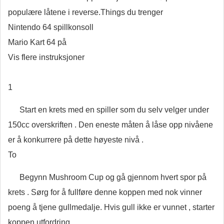
populære låtene i reverse.Things du trenger
Nintendo 64 spillkonsoll
Mario Kart 64 på
Vis flere instruksjoner
1
Start en krets med en spiller som du selv velger under
150cc overskriften . Den eneste måten å låse opp nivåene
er å konkurrere på dette høyeste nivå .
To
Begynn Mushroom Cup og gå gjennom hvert spor på
krets . Sørg for å fullføre denne koppen med nok vinner
poeng å tjene gullmedalje. Hvis gull ikke er vunnet , starter
koppen utfordring.