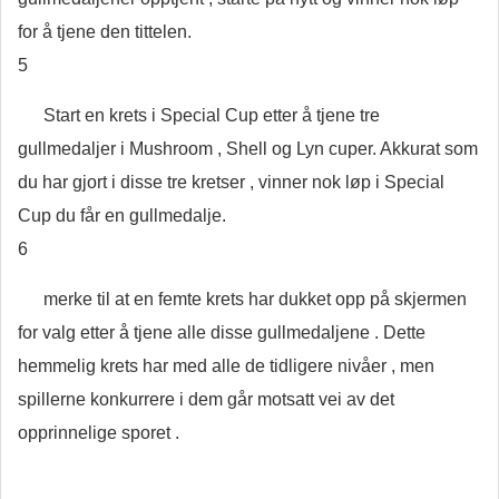
for å tjene den tittelen.
5
Start en krets i Special Cup etter å tjene tre
gullmedaljer i Mushroom , Shell og Lyn cuper. Akkurat som
du har gjort i disse tre kretser , vinner nok løp i Special
Cup du får en gullmedalje.
6
merke til at en femte krets har dukket opp på skjermen
for valg etter å tjene alle disse gullmedaljene . Dette
hemmelig krets har med alle de tidligere nivåer , men
spillerne konkurrere i dem går motsatt vei av det
opprinnelige sporet .