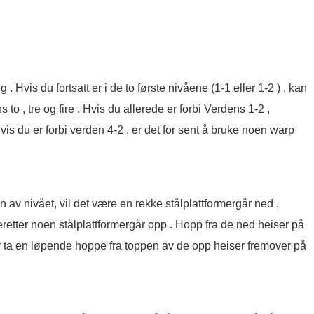
. Hvis du fortsatt er i de to første nivåene (1-1 eller 1-2 ) , kan
o , tre og fire . Hvis du allerede er forbi Verdens 1-2 ,
vis du er forbi verden 4-2 , er det for sent å bruke noen warp
 av nivået, vil det være en rekke stålplattformergår ned ,
eretter noen stålplattformergår opp . Hopp fra de ned heiser på
er ta en løpende hoppe fra toppen av de opp heiser fremover på