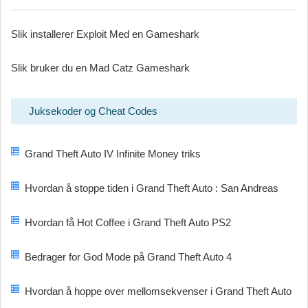
Slik installerer Exploit Med en Gameshark
Slik bruker du en Mad Catz Gameshark
Juksekoder og Cheat Codes
Grand Theft Auto IV Infinite Money triks
Hvordan å stoppe tiden i Grand Theft Auto : San Andreas
Hvordan få Hot Coffee i Grand Theft Auto PS2
Bedrager for God Mode på Grand Theft Auto 4
Hvordan å hoppe over mellomsekvenser i Grand Theft Auto