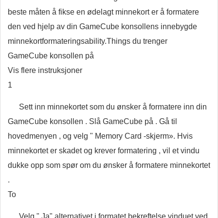
beste måten å fikse en ødelagt minnekort er å formatere
den ved hjelp av din GameCube konsollens innebygde
minnekortformateringsability.Things du trenger
GameCube konsollen på
Vis flere instruksjoner
1
Sett inn minnekortet som du ønsker å formatere inn din
GameCube konsollen . Slå GameCube på . Gå til
hovedmenyen , og velg " Memory Card -skjerm». Hvis
minnekortet er skadet og krever formatering , vil et vindu
dukke opp som spør om du ønsker å formatere minnekortet
.
To
Velg " Ja" alternativet i formatet bekreftelse vinduet ved