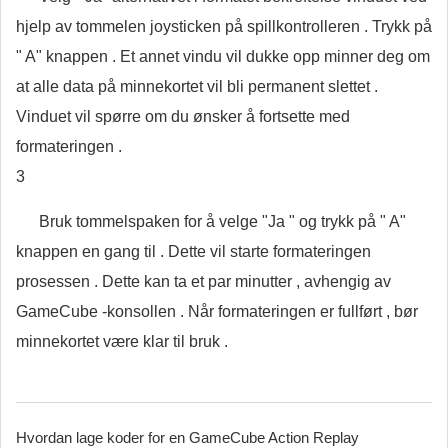
hjelp av tommelen joysticken på spillkontrolleren . Trykk på
" A" knappen . Et annet vindu vil dukke opp minner deg om
at alle data på minnekortet vil bli permanent slettet .
Vinduet vil spørre om du ønsker å fortsette med
formateringen .
3
Bruk tommelspaken for å velge "Ja " og trykk på " A"
knappen en gang til . Dette vil starte formateringen
prosessen . Dette kan ta et par minutter , avhengig av
GameCube -konsollen . Når formateringen er fullført , bør
minnekortet være klar til bruk .
Hvordan lage koder for en GameCube Action Replay