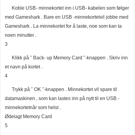
Koble USB- minnekortet inn i USB- kabelen som følger
med Gameshark . Bare en USB -minnekortetvil jobbe med
Gameshark . La minnekortet for å laste, noe som kan ta
noen minutter .
3
Klikk på " Back- up Memory Card "-knappen . Skriv inn
et navn på kortet .
4
Trykk på " OK "-knappen . Minnekortet vil spare til
datamaskinen , som kan lastes inn på nytt til en USB -
minnekortetnår som helst .
Ødelagt Memory Card
5