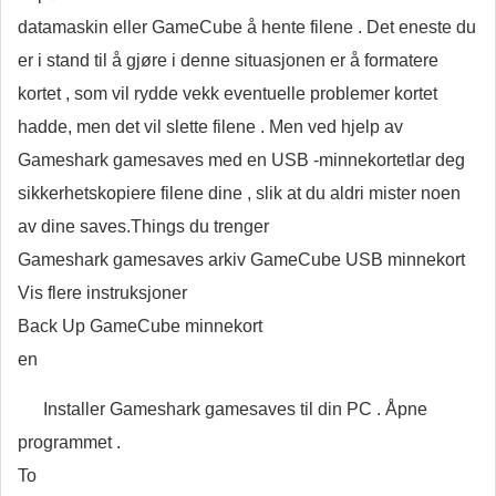
datamaskin eller GameCube å hente filene . Det eneste du
er i stand til å gjøre i denne situasjonen er å formatere
kortet , som vil rydde vekk eventuelle problemer kortet
hadde, men det vil slette filene . Men ved hjelp av
Gameshark gamesaves med en USB -minnekortetlar deg
sikkerhetskopiere filene dine , slik at du aldri mister noen
av dine saves.Things du trenger
Gameshark gamesaves arkiv GameCube USB minnekort
Vis flere instruksjoner
Back Up GameCube minnekort
en
Installer Gameshark gamesaves til din PC . Åpne
programmet .
To