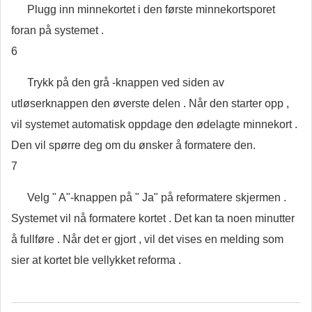
Plugg inn minnekortet i den første minnekortsporet
foran på systemet .
6
Trykk på den grå -knappen ved siden av
utløserknappen den øverste delen . Når den starter opp ,
vil systemet automatisk oppdage den ødelagte minnekort .
Den vil spørre deg om du ønsker å formatere den.
7
Velg " A"-knappen på " Ja" på reformatere skjermen .
Systemet vil nå formatere kortet . Det kan ta noen minutter
å fullføre . Når det er gjort , vil det vises en melding som
sier at kortet ble vellykket reforma .