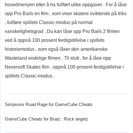
hovedmenyen etter å ha fullført ulike oppgaver . For å låse
opp Pro Bails en film , som viser skatere sviktende på triks
, fullføre spillets Classic-modus på normal
vanskelighetsgrad . Du kan låse opp Pro Bails 2 filmen
ved å oppnå 100 prosent ferdigstillelse i spillets
historiemodus , som også låser den amerikanske
Wasteland endelige filmen . Til slutt , for å låse opp
Neversoft Skates film , oppnå 100 prosent ferdigstillelse i
spillets Classic-modus .
Simpsons Road Rage for GameCube Cheats
GameCube Cheats for Bratz : Rock angelz