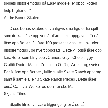
spillets historiemodus på Easy mode eller oppgi koden "
help1nghand . "
Andre Bonus Skaters
Disse bonus skatere er vanligvis små figurer fra spill
som du kan låse opp ved å utføre ulike oppgaver . For å
låse opp Baller , fullføre 100 prosent av spillet , inkludert
historiemodus , og hvert oppdrag . Dette vil også låse opp
karakterer som Billy Joe , Camera Guy , Cholo , Iggy ,
Graffiti Dude , Master Zen , den Oil Rig Worker og sveiser .
For å låse opp Barber , fullføre alle Skate Ranch oppdrag
samt å samle alle 43 Skate Ranch Pieces . Dette låser
også Carnival Worker og den franske Man.
Skjulte Filmer
Skjulte filmer vil være tilgjengelig for å se på