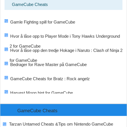
GameCube Cheats
Gamle Fighting spill for GameCube
Hvor å låse opp to Player Mode i Tony Hawks Underground
2 for GameCube
Hvor å låse opp den tredje Hokage i Naruto : Clash of Ninja 2
for GameCube
Bedrager for Rave Master på GameCube
GameCube Cheats for Bratz : Rock angelz
Harvest Moon hint for GameCube
GameCube Cheats
Tarzan Untamed Cheats &Tips om Nintendo GameCube