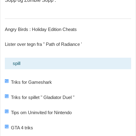
Sopp og Zombie Sopp .
Angry Birds : Holiday Edition Cheats
Lister over tegn fra " Path of Radiance '
spill
Triks for Gameshark
Triks for spillet " Gladiator Duel "
Tips om Uninvited for Nintendo
GTA 4 triks