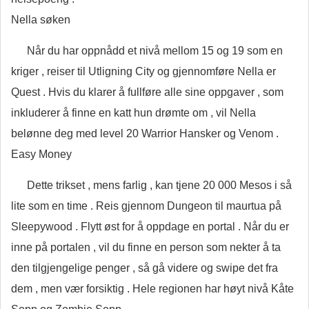
Nella søken
Når du har oppnådd et nivå mellom 15 og 19 som en
kriger , reiser til Utligning City og gjennomføre Nella er
Quest . Hvis du klarer å fullføre alle sine oppgaver , som
inkluderer å finne en katt hun drømte om , vil Nella
belønne deg med level 20 Warrior Hansker og Venom .
Easy Money
Dette trikset , mens farlig , kan tjene 20 000 Mesos i så
lite som en time . Reis gjennom Dungeon til maurtua på
Sleepywood . Flytt øst for å oppdage en portal . Når du er
inne på portalen , vil du finne en person som nekter å ta
den tilgjengelige penger , så gå videre og swipe det fra
dem , men vær forsiktig . Hele regionen har høyt nivå Kåte