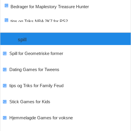
Bedrager for Maplestory Treasure Hunter
tips og Triks NBA 2K7 for PS2
spill
Spill for Geometriske former
Dating Games for Tweens
tips og Triks for Family Feud
Stick Games for Kids
Hjemmelagde Games for voksne