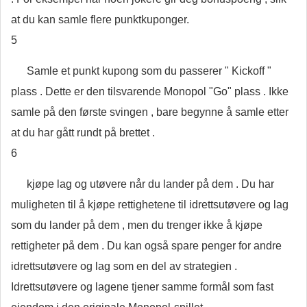
at du kan samle flere punktkuponger.
5
Samle et punkt kupong som du passerer " Kickoff "
plass . Dette er den tilsvarende Monopol "Go" plass . Ikke
samle på den første svingen , bare begynne å samle etter
at du har gått rundt på brettet .
6
kjøpe lag og utøvere når du lander på dem . Du har
muligheten til å kjøpe rettighetene til idrettsutøvere og lag
som du lander på dem , men du trenger ikke å kjøpe
rettigheter på dem . Du kan også spare penger for andre
idrettsutøvere og lag som en del av strategien .
Idrettsutøvere og lagene tjener samme formål som fast