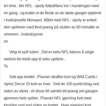
én time , blir NFL - opoly fotballfans inn i handlingen med
en gang , og kutter ut de fleste av de døde ganger opplevd
i tradisjonelle Monopol. Målet med NFL - opoly er enkel:
den spilleren med flest poeng på slutten av 60 minutter er
vinneren . Instruksjoner
en
Velg et spill token . Det er seks NFL tokens å velge
mellom for totalt opp til seks spillere .
To
Sett opp brettet . Plasser straffen kort og Wild Cards i
styret; Det er 15 kort av hver . Sett de 100 punkt bilag ved
siden av styret , vil disse bli samlet ett poeng om gangen
gjennom hele spillet . Plasser NFL gjerning kort med
forsiden ned ved siden av brettet . Hver gjerning kort