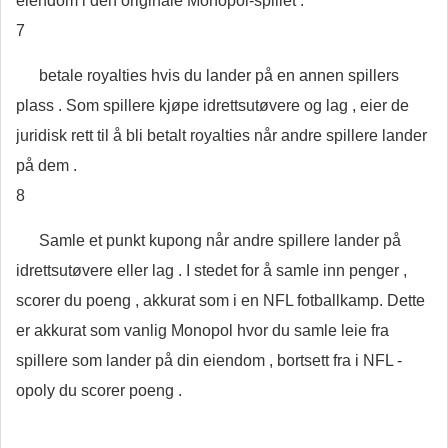
eiendom i den originale Monopol-spillet .
7
betale royalties hvis du lander på en annen spillers
plass . Som spillere kjøpe idrettsutøvere og lag , eier de
juridisk rett til å bli betalt royalties når andre spillere lander
på dem .
8
Samle et punkt kupong når andre spillere lander på
idrettsutøvere eller lag . I stedet for å samle inn penger ,
scorer du poeng , akkurat som i en NFL fotballkamp. Dette
er akkurat som vanlig Monopol hvor du samle leie fra
spillere som lander på din eiendom , bortsett fra i NFL -
opoly du scorer poeng .