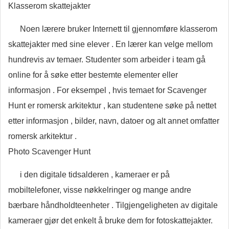
Klasserom skattejakter
Noen lærere bruker Internett til gjennomføre klasserom
skattejakter med sine elever . En lærer kan velge mellom
hundrevis av temaer. Studenter som arbeider i team gå
online for å søke etter bestemte elementer eller
informasjon . For eksempel , hvis temaet for Scavenger
Hunt er romersk arkitektur , kan studentene søke på nettet
etter informasjon , bilder, navn, datoer og alt annet omfatter
romersk arkitektur .
Photo Scavenger Hunt
i den digitale tidsalderen , kameraer er på
mobiltelefoner, visse nøkkelringer og mange andre
bærbare håndholdteenheter . Tilgjengeligheten av digitale
kameraer gjør det enkelt å bruke dem for fotoskattejakter.