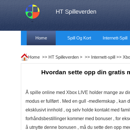
HT Spilleverden
Home
Spill Og Kort
Internett-Spill
Home >>
HT Spilleverden
> >>
Internett-spill
>>
Xbo
Hvordan sette opp din grati
Å spille online med Xbox LIVE holder mange av dine s
modus er fullført . Med en gull -medlemskap , kan d
eksklusivt innhold , og selv holde kontakt med fami
forhåndsbestillinger kommer med bonuser , for e
å utnytte denne bonusen , må du sette den opp med 