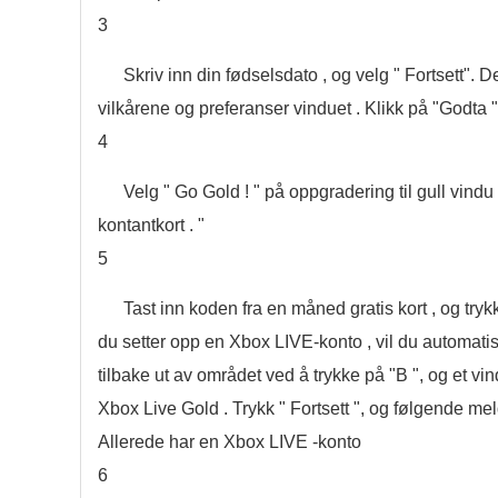
3
Skriv inn din fødselsdato , og velg " Fortsett". D
vilkårene og preferanser vinduet . Klikk på "Godta "
4
Velg " Go Gold ! " på oppgradering til gull vindu 
kontantkort . "
5
Tast inn koden fra en måned gratis kort , og trykk
du setter opp en Xbox LIVE-konto , vil du automati
tilbake ut av området ved å trykke på "B ", og et vi
Xbox Live Gold . Trykk " Fortsett ", og følgende me
Allerede har en Xbox LIVE -konto
6