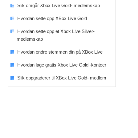
Slik omgår Xbox Live Gold- medlemskap
Hvordan sette opp XBox Live Gold
Hvordan sette opp et Xbox Live Silver-
medlemskap
Hvordan endre stemmen din på XBox Live
Hvordan lage gratis Xbox Live Gold -kontoer
Slik oppgraderer til XBox Live Gold- medlem