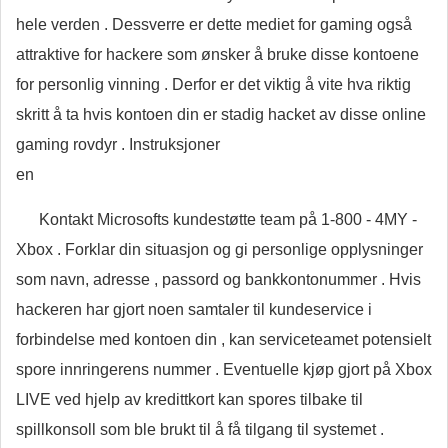
hele verden . Dessverre er dette mediet for gaming også
attraktive for hackere som ønsker å bruke disse kontoene
for personlig vinning . Derfor er det viktig å vite hva riktig
skritt å ta hvis kontoen din er stadig hacket av disse online
gaming rovdyr . Instruksjoner
en
Kontakt Microsofts kundestøtte team på 1-800 - 4MY -
Xbox . Forklar din situasjon og gi personlige opplysninger
som navn, adresse , passord og bankkontonummer . Hvis
hackeren har gjort noen samtaler til kundeservice i
forbindelse med kontoen din , kan serviceteamet potensielt
spore innringerens nummer . Eventuelle kjøp gjort på Xbox
LIVE ved hjelp av kredittkort kan spores tilbake til
spillkonsoll som ble brukt til å få tilgang til systemet .