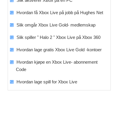
Slik aktiverer XBox på en PC
Hvordan få Xbox Live på jobb på Hughes Net
Slik omgår Xbox Live Gold- medlemskap
Slik spiller " Halo 2 " Xbox Live på Xbox 360
Hvordan lage gratis Xbox Live Gold -kontoer
Hvordan kjøpe en Xbox Live- abonnement
Code
Hvordan lage spill for Xbox Live