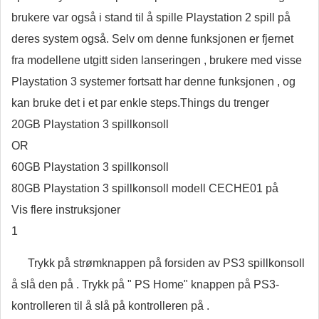
brukere var også i stand til å spille Playstation 2 spill på
deres system også. Selv om denne funksjonen er fjernet
fra modellene utgitt siden lanseringen , brukere med visse
Playstation 3 systemer fortsatt har denne funksjonen , og
kan bruke det i et par enkle steps.Things du trenger
20GB Playstation 3 spillkonsoll
OR
60GB Playstation 3 spillkonsoll
80GB Playstation 3 spillkonsoll modell CECHE01 på
Vis flere instruksjoner
1
Trykk på strømknappen på forsiden av PS3 spillkonsoll
å slå den på . Trykk på " PS Home" knappen på PS3-
kontrolleren til å slå på kontrolleren på .