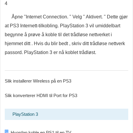
4
Åpne "Internet Connection. " Velg " Aktivert. " Dette gjør
at PS3 Internett-tilkobling. PlayStation 3 vil umiddelbart
begynne å prøve å koble til det trådløse nettverket i
hjemmet ditt . Hvis du blir bedt , skriv ditt trådløse nettverk
passord. PlayStation 3 er nå koblet trådløst.
Slik installerer Wireless på en PS3
Slik konverterer HDMI til Port for PS3
PlayStation 3
Hvordan koble en PS1 til en TV