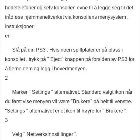
hodetelefoner og selv konsollen evne til å legge seg til det
trådløse hjemmenettverket via konsollens menysystem .
Instruksjoner
en
Slå på din PS3 . Hvis noen spillplater er på plass i
konsollet , trykk på " Eject" knappen på forsiden av PS3 for
å fjerne dem og legg i hovedmenyen.
2
Marker " Settings " alternativet. Standard valgt ikon når
du først vise menyen vil være "Brukere" på helt til venstre.
"Settings " alternativet er et ikon til høyre for " Brukere ".
3
Velg " Nettverksinnstillinger ".