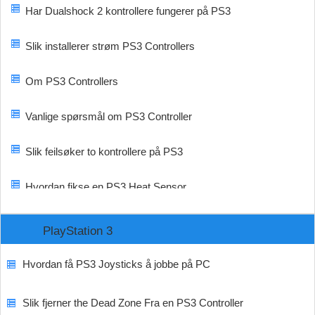
Har Dualshock 2 kontrollere fungerer på PS3
Slik installerer strøm PS3 Controllers
Om PS3 Controllers
Vanlige spørsmål om PS3 Controller
Slik feilsøker to kontrollere på PS3
Hvordan fikse en PS3 Heat Sensor
PlayStation 3
Hvordan få PS3 Joysticks å jobbe på PC
Slik fjerner the Dead Zone Fra en PS3 Controller