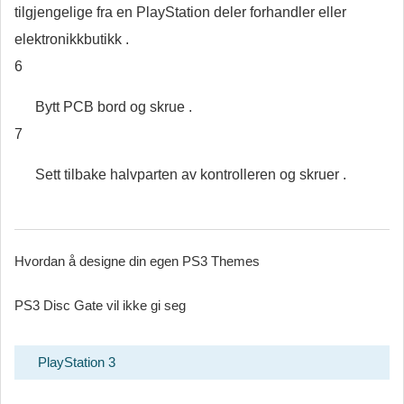
tilgjengelige fra en PlayStation deler forhandler eller
elektronikkbutikk .
6
Bytt PCB bord og skrue .
7
Sett tilbake halvparten av kontrolleren og skruer .
Hvordan å designe din egen PS3 Themes
PS3 Disc Gate vil ikke gi seg
PlayStation 3