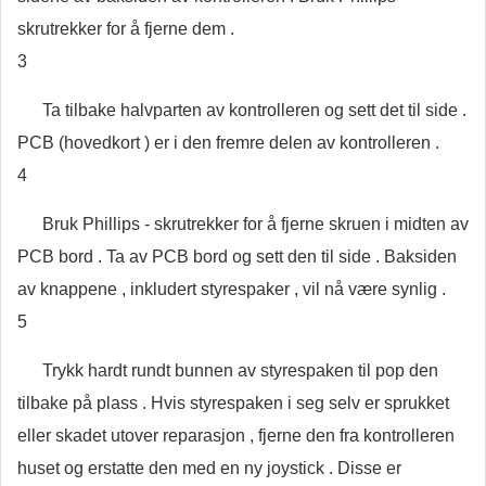
skrutrekker for å fjerne dem .
3
Ta tilbake halvparten av kontrolleren og sett det til side .
PCB (hovedkort ) er i den fremre delen av kontrolleren .
4
Bruk Phillips - skrutrekker for å fjerne skruen i midten av
PCB bord . Ta av PCB bord og sett den til side . Baksiden
av knappene , inkludert styrespaker , vil nå være synlig .
5
Trykk hardt rundt bunnen av styrespaken til pop den
tilbake på plass . Hvis styrespaken i seg selv er sprukket
eller skadet utover reparasjon , fjerne den fra kontrolleren
huset og erstatte den med en ny joystick . Disse er