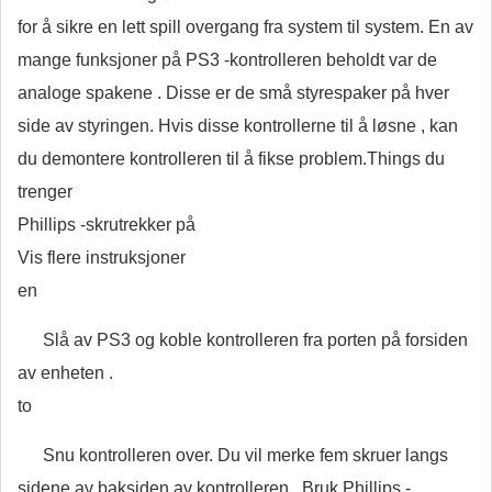
for å sikre en lett spill overgang fra system til system. En av
mange funksjoner på PS3 -kontrolleren beholdt var de
analoge spakene . Disse er de små styrespaker på hver
side av styringen. Hvis disse kontrollerne til å løsne , kan
du demontere kontrolleren til å fikse problem.Things du
trenger
Phillips -skrutrekker på
Vis flere instruksjoner
en
Slå av PS3 og koble kontrolleren fra porten på forsiden
av enheten .
to
Snu kontrolleren over. Du vil merke fem skruer langs
sidene av baksiden av kontrolleren . Bruk Phillips -