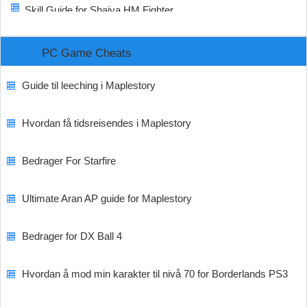
Skill Guide for Shaiya HM Fighter
PC Game Cheats
Guide til leeching i Maplestory
Hvordan få tidsreisendes i Maplestory
Bedrager For Starfire
Ultimate Aran AP guide for Maplestory
Bedrager for DX Ball 4
Hvordan å mod min karakter til nivå 70 for Borderlands PS3