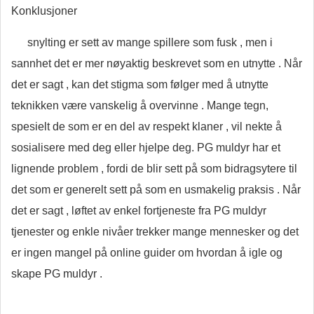
Konklusjoner
snylting er sett av mange spillere som fusk , men i
sannhet det er mer nøyaktig beskrevet som en utnytte . Når
det er sagt , kan det stigma som følger med å utnytte
teknikken være vanskelig å overvinne . Mange tegn,
spesielt de som er en del av respekt klaner , vil nekte å
sosialisere med deg eller hjelpe deg. PG muldyr har et
lignende problem , fordi de blir sett på som bidragsytere til
det som er generelt sett på som en usmakelig praksis . Når
det er sagt , løftet av enkel fortjeneste fra PG muldyr
tjenester og enkle nivåer trekker mange mennesker og det
er ingen mangel på online guider om hvordan å igle og
skape PG muldyr .