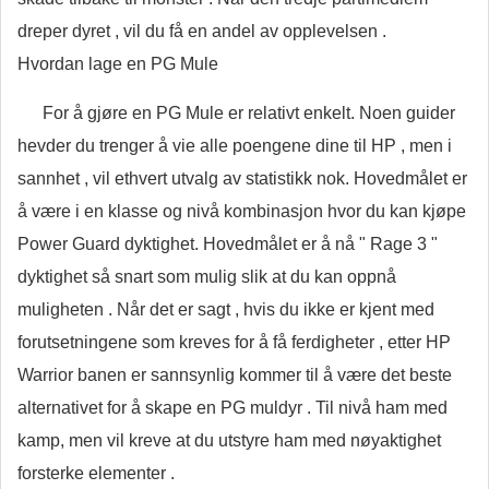
dreper dyret , vil du få en andel av opplevelsen .
Hvordan lage en PG Mule
For å gjøre en PG Mule er relativt enkelt. Noen guider
hevder du trenger å vie alle poengene dine til HP , men i
sannhet , vil ethvert utvalg av statistikk nok. Hovedmålet er
å være i en klasse og nivå kombinasjon hvor du kan kjøpe
Power Guard dyktighet. Hovedmålet er å nå " Rage 3 "
dyktighet så snart som mulig slik at du kan oppnå
muligheten . Når det er sagt , hvis du ikke er kjent med
forutsetningene som kreves for å få ferdigheter , etter HP
Warrior banen er sannsynlig kommer til å være det beste
alternativet for å skape en PG muldyr . Til nivå ham med
kamp, ​​men vil kreve at du utstyre ham med nøyaktighet
forsterke elementer .