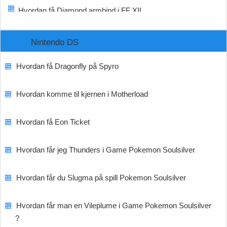
Hvordan få Diamond armbind i FF XII
Nintendo DS
Hvordan få Dragonfly på Spyro
Hvordan komme til kjernen i Motherload
Hvordan få Eon Ticket
Hvordan får jeg Thunders i Game Pokemon Soulsilver
Hvordan får du Slugma på spill Pokemon Soulsilver
Hvordan får man en Vileplume i Game Pokemon Soulsilver
?