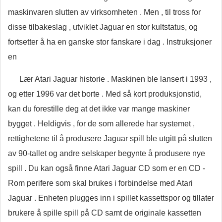
maskinvaren slutten av virksomheten . Men , til tross for
disse tilbakeslag , utviklet Jaguar en stor kultstatus, og
fortsetter å ha en ganske stor fanskare i dag . Instruksjoner
en
Lær Atari Jaguar historie . Maskinen ble lansert i 1993 ,
og etter 1996 var det borte . Med så kort produksjonstid,
kan du forestille deg at det ikke var mange maskiner
bygget . Heldigvis , for de som allerede har systemet ,
rettighetene til å produsere Jaguar spill ble utgitt på slutten
av 90-tallet og andre selskaper begynte å produsere nye
spill . Du kan også finne Atari Jaguar CD som er en CD -
Rom perifere som skal brukes i forbindelse med Atari
Jaguar . Enheten plugges inn i spillet kassettspor og tillater
brukere å spille spill på CD samt de originale kassetten