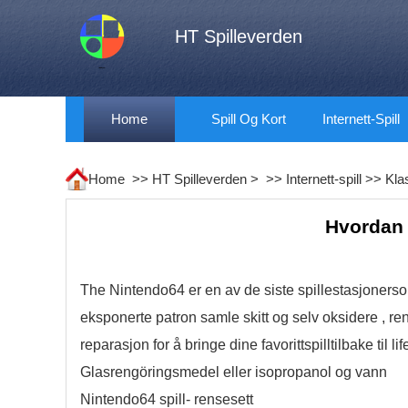
HT Spilleverden
Home
Spill Og Kort
Internett-Spill
Home >>
HT Spilleverden
> >>
Internett-spill
>>
Kla
Hvordan 
The Nintendo64 er en av de siste spillestasjonersom
eksponerte patron samle skitt og selv oksidere , ren
reparasjon for å bringe dine favorittspilltilbake til
Glasrengöringsmedel eller isopropanol og vann
Nintendo64 spill- rensesett