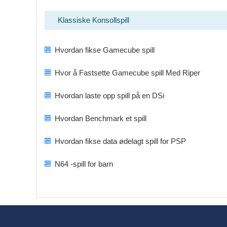
Klassiske Konsollspill
Hvordan fikse Gamecube spill
Hvor å Fastsette Gamecube spill Med Riper
Hvordan laste opp spill på en DSi
Hvordan Benchmark et spill
Hvordan fikse data ødelagt spill for PSP
N64 -spill for barn