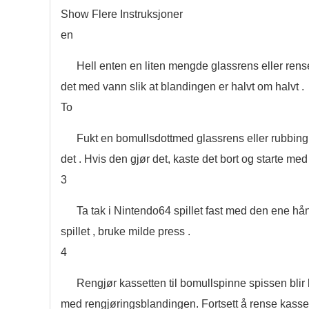
Show Flere Instruksjoner
en
Hell enten en liten mengde glassrens eller rense
det med vann slik at blandingen er halvt om halvt .
To
Fukt en bomullsdottmed glassrens eller rubbing 
det . Hvis den gjør det, kaste det bort og starte med
3
Ta tak i Nintendo64 spillet fast med den ene hå
spillet , bruke milde press .
4
Rengjør kassetten til bomullspinne spissen blir b
med rengjøringsblandingen. Fortsett å rense kasset