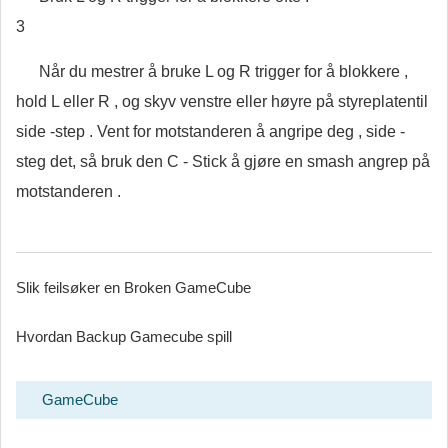
3
Når du mestrer å bruke L og R trigger for å blokkere ,
hold L eller R , og skyv venstre eller høyre på styreplatentil
side -step . Vent for motstanderen å angripe deg , side -
steg det, så bruk den C - Stick å gjøre en smash angrep på
motstanderen .
Slik feilsøker en Broken GameCube
Hvordan Backup Gamecube spill
GameCube