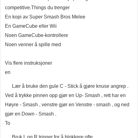
competitive.Things du trenger
En kopi av Super Smash Bros Melee
En GameCube eller Wii
Noen GameCube-kontrollere
Noen venner å spille med
Vis flere instruksjoner
en
Lær å bruke den gule C - Stick å gjøre knuse angrep .
Ved å trykke pinnen opp gjør en Up- Smash , rett har en
Høyre - Smash , venstre gjør en Venstre - smash , og ned
gjør en Down - Smash .
To
Bruk L og R trigger for å blokkere ofte .